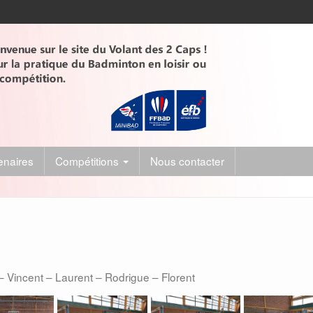
enaires
Compétitions
Nous contacter
 Vincent – Laurent – Rodrigue – Florent