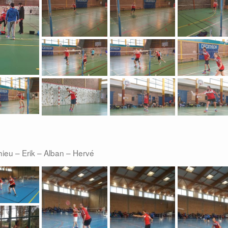
hieu – Erik – Alban – Hervé