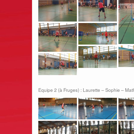
Equipe 2 (à Fruges) : Laurette – Sophie – Mat