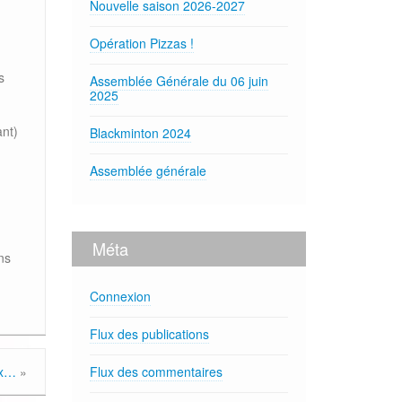
Nouvelle saison 2026-2027
Opération Pizzas !
s
Assemblée Générale du 06 juin
2025
ant)
Blackminton 2024
Assemblée générale
Méta
ns
Connexion
Flux des publications
ux…
»
Flux des commentaires