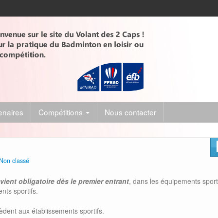
enaires
Compétitions
Nous contacter
Non classé
vient obligatoire dès le premier entrant
, dans les équipements sport
nts sportifs.
cèdent aux établissements sportifs.