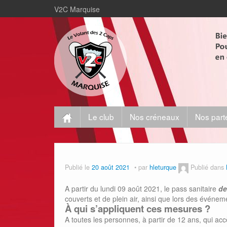
V2C Marquise
Le club
Nos créneaux
Nos part
Publié le
20 août 2021
par
hleturque
Publié dans
A partir du lundi 09 août 2021, le pass sanitaire
de
couverts et de plein air, ainsi que lors des événeme
À qui s’appliquent ces mesures ?
A toutes les personnes, à partir de 12 ans, qui ac