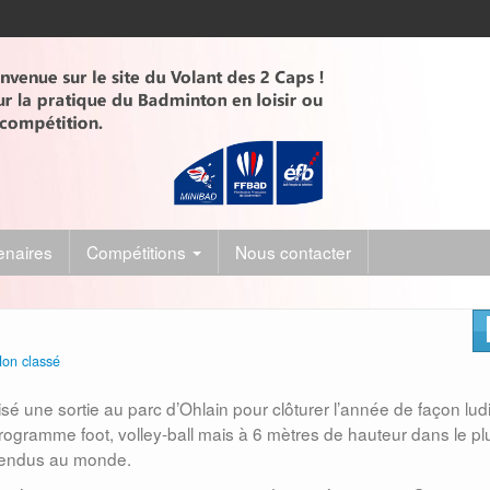
enaires
Compétitions
Nous contacter
on classé
sé une sortie au parc d’Ohlain pour clôturer l’année de fa
çon lud
rogramme foot, volley-ball mais à 6 mètres de hauteur dans le pl
spendus au monde.