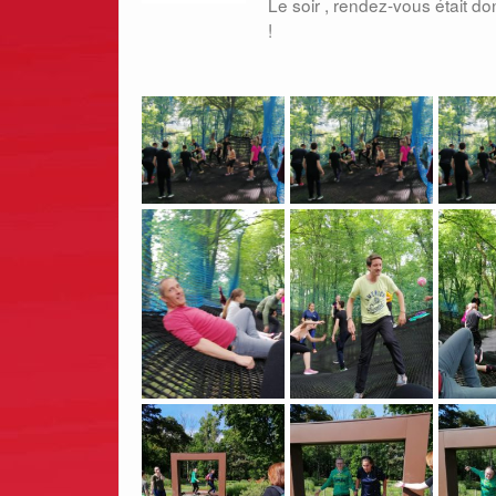
Le soir , rendez-vous était 
!