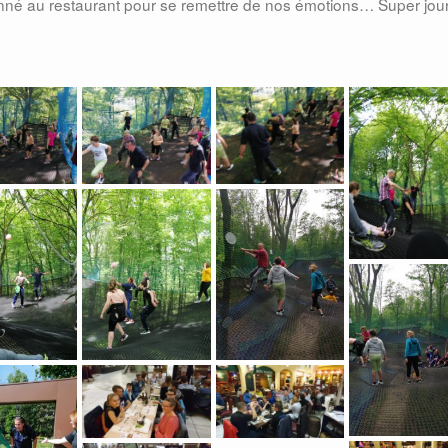
donné au restaurant pour se remettre de nos émotions… Super jo