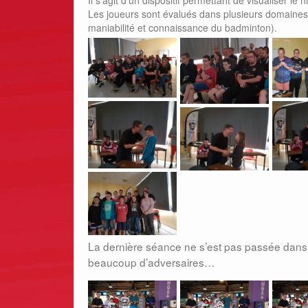
Les joueurs sont évalués dans plusieurs domaines, 
maniabilité et connaissance du badminton).
La dernière séance ne s’est pas passée dans 
beaucoup d’adversaires…