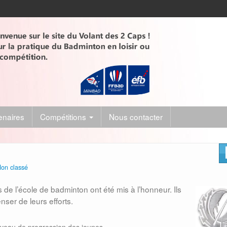
enaires
Compétitions
Nous contacter
on classé
 de l’école de badminton ont été mis à l’honneur. Ils
ser de leurs efforts.
e niveau de progression des jeunes.